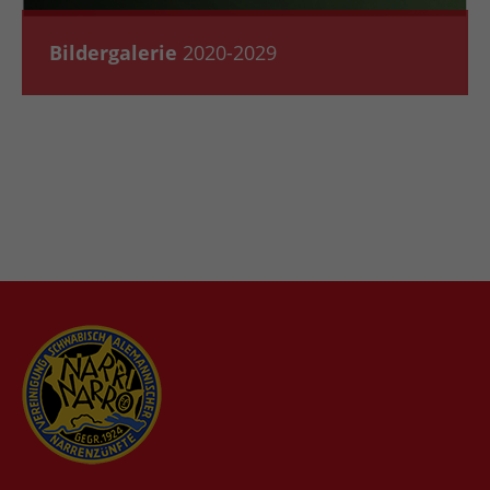
Bildergalerie
2020-2029