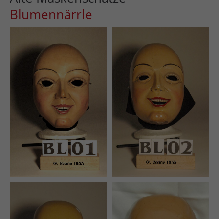
Blumennärrle