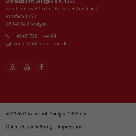
Dorauszunft Saulgau e.V. 1355
Zunftstube & Büro im "Buchauer Amtshaus"
Postfach 1150
88348 Bad Saulgau
+49 (0) 7581 - 44 04
kontakt(ät)dorauszunft.de
© 2026 Dorauszunft Saulgau 1355 e.V.
Datenschutzerklärung
Impressum