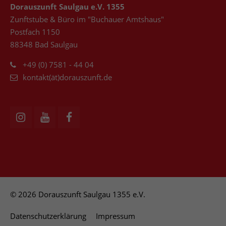
Dorauszunft Saulgau e.V. 1355
Zunftstube & Büro im "Buchauer Amtshaus"
Postfach 1150
88348 Bad Saulgau
+49 (0) 7581 - 44 04
kontakt(ät)dorauszunft.de
© 2026 Dorauszunft Saulgau 1355 e.V.
Datenschutzerklärung
Impressum