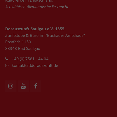
Kulturerbe in Deutschland:
Schwäbisch-Alemannische Fastnacht
Dorauszunft Saulgau e.V. 1355
Zunftstube & Büro im "Buchauer Amtshaus"
Postfach 1150
88348 Bad Saulgau
+49 (0) 7581 - 44 04
kontakt(ät)dorauszunft.de